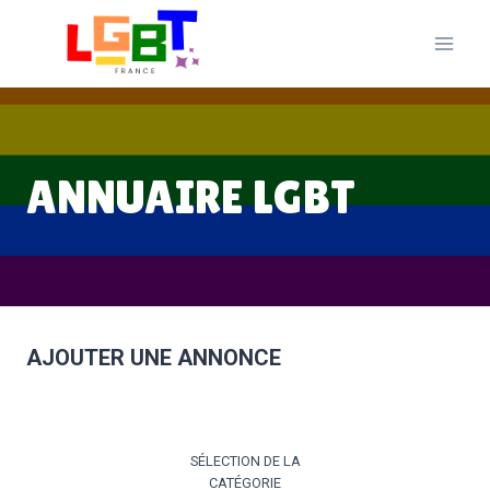
Aller
au
contenu
ANNUAIRE LGBT
AJOUTER UNE ANNONCE
1
SÉLECTION DE LA
CATÉGORIE