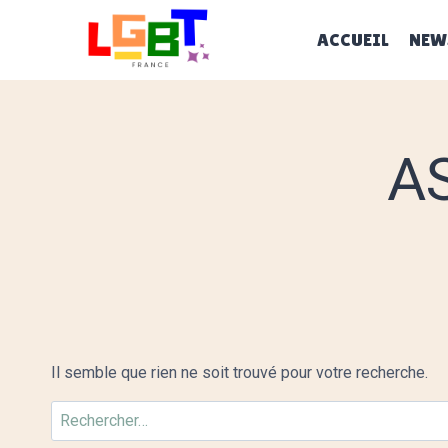
Aller
au
ACCUEIL
NEW
contenu
A
Il semble que rien ne soit trouvé pour votre recherche.
Rechercher :