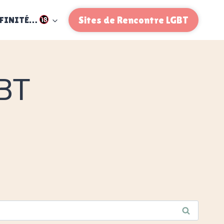
FFINITÉ…
Sites de Rencontre LGBT
BT