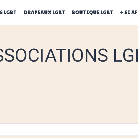
S LGBT
DRAPEAUX LGBT
BOUTIQUE LGBT
+ SI A
SSOCIATIONS LG