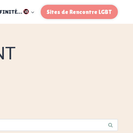
FFINITÉ…
Sites de Rencontre LGBT
NT