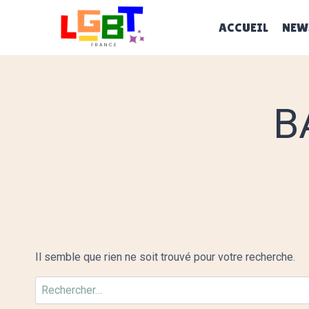
Aller
au
ACCUEIL
NEW
contenu
B
Il semble que rien ne soit trouvé pour votre recherche.
Rechercher :