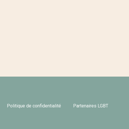
Politique de confidentialité
Partenaires LGBT