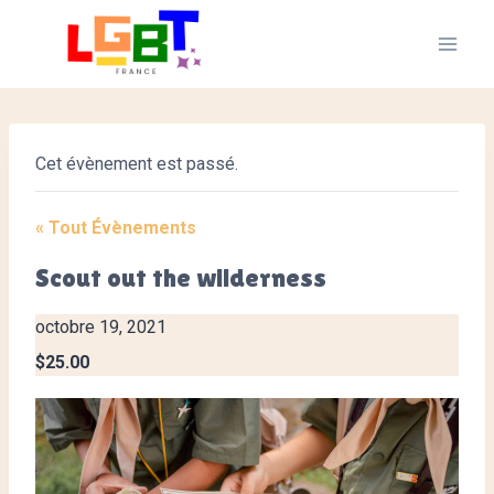
Aller
au
contenu
Cet évènement est passé.
« Tout Évènements
Scout out the wilderness
octobre 19, 2021
$25.00