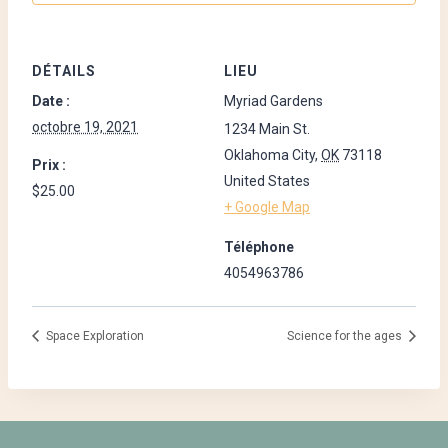
DÉTAILS
LIEU
Date :
Myriad Gardens
octobre 19, 2021
1234 Main St.
Oklahoma City
,
OK
73118
Prix :
United States
$25.00
+ Google Map
Téléphone
4054963786
Space Exploration
Science for the ages