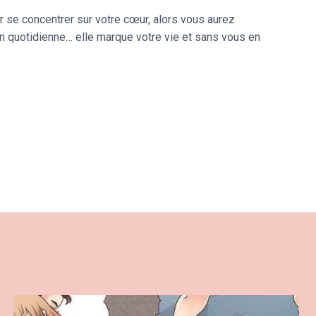
r se concentrer sur votre cœur, alors vous aurez
on quotidienne… elle marque votre vie et sans vous en