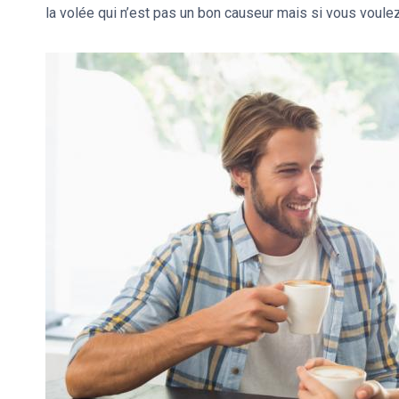
la volée qui n’est pas un bon causeur mais si vous voulez