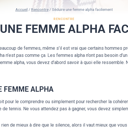
Accueil
/
Rencontre
/
Séduire une femme alpha facilement
RENCONTRE
 UNE FEMME ALPHA FA
st beaucoup de femmes, même s’il est vrai que certains hommes 
 alpha n’est pas comme ça. Les femmes alpha n’ont pas besoin d’un
 femme alpha, vous devez d’abord savoir à quoi elle ressemble. 
E FEMME ALPHA
it pour le comprendre ou simplement pour rechercher la cohéren
balle de tennis. Ne vous attendez pas à gagner, vous devez simpl
z rien de mieux à dire que le silence, alors il vaut mieux que vo