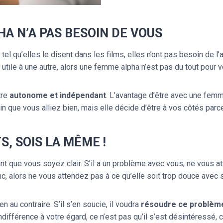
 N’A PAS BESOIN DE VOUS
el qu’elles le disent dans les films, elles n’ont pas besoin de 
utile à une autre, alors une femme alpha n’est pas du tout pour v
tre
autonome et indépendant
. L’avantage d’être avec une femme
oin que vous alliez bien, mais elle décide d’être à vos côtés parce
S, SOIS LA MÊME !
ant que vous soyez clair. S’il a un problème avec vous, ne vous a
c, alors ne vous attendez pas à ce qu’elle soit trop douce avec 
n au contraire. S’il s’en soucie, il voudra
résoudre ce problèm
ifférence à votre égard, ce n’est pas qu’il s’est désintéressé, 