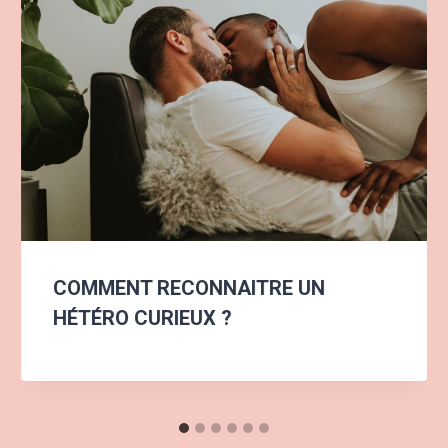
COMMENT RECONNAITRE UN
HÉTÉRO CURIEUX ?