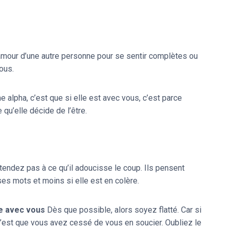
l’amour d’une autre personne pour se sentir complètes ou
ous.
 alpha, c’est que si elle est avec vous, c’est parce
 qu’elle décide de l’être.
ttendez pas à ce qu’il adoucisse le coup. Ils pensent
ses mots et moins si elle est en colère.
e avec vous
Dès que possible, alors soyez flatté. Car si
c’est que vous avez cessé de vous en soucier. Oubliez le