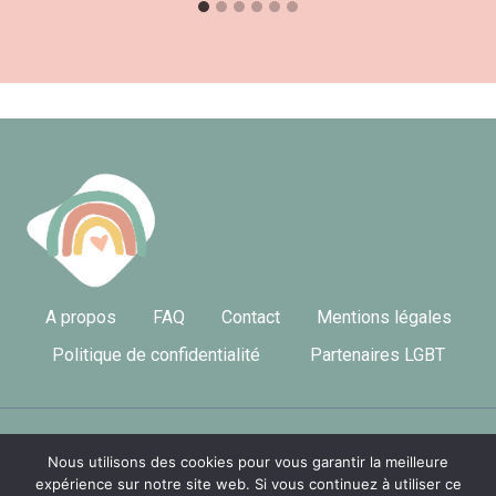
A propos
FAQ
Contact
Mentions légales
Politique de confidentialité
Partenaires LGBT
Nous utilisons des cookies pour vous garantir la meilleure
© 2026 LGBT France
expérience sur notre site web. Si vous continuez à utiliser ce